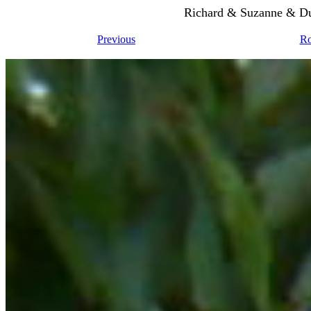
Richard & Suzanne & Du
Previous
Ro