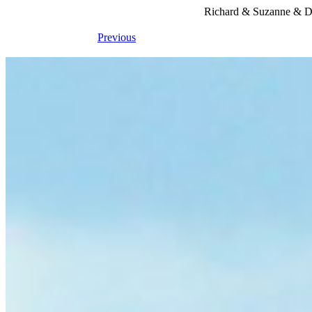
Richard & Suzanne & Du
Previous